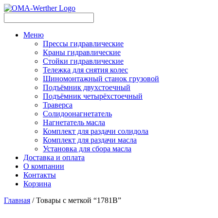
Меню
Прессы гидравлические
Краны гидравлические
Стойки гидравлические
Тележка для снятия колес
Шиномонтажный станок грузовой
Подъёмник двухстоечный
Подъёмник четырёхстоечный
Траверса
Солидоонагнетатель
Нагнетатель масла
Комплект для раздачи солидола
Комплект для раздачи масла
Установка для сбора масла
Доставка и оплата
О компании
Контакты
Корзина
Главная
/ Товары с меткой “1781B”