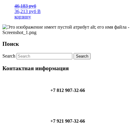
46,183
руб
36,213
руб
В
корзину
Поиск
Search
Контактная информация
+7 812 907-32-66
+7 921 907-32-66