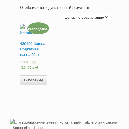
Отображается единственный результат
Распродажа!
436100 Samoa
Подкатная
ванна 95 л
141,876
руб
126,133
руб
В корзину