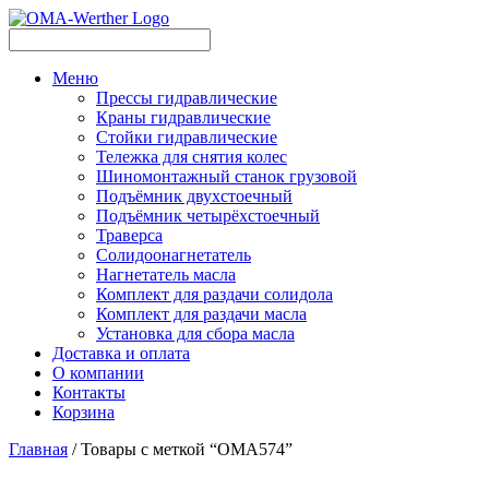
Меню
Прессы гидравлические
Краны гидравлические
Стойки гидравлические
Тележка для снятия колес
Шиномонтажный станок грузовой
Подъёмник двухстоечный
Подъёмник четырёхстоечный
Траверса
Солидоонагнетатель
Нагнетатель масла
Комплект для раздачи солидола
Комплект для раздачи масла
Установка для сбора масла
Доставка и оплата
О компании
Контакты
Корзина
Главная
/ Товары с меткой “OMA574”