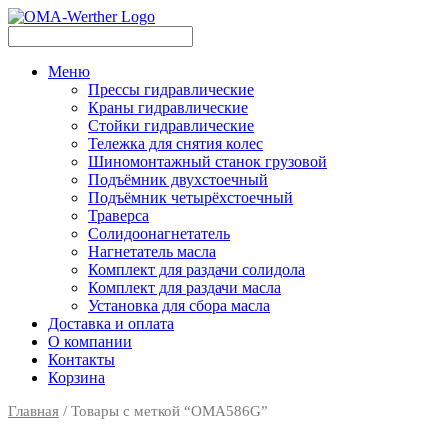
Меню
Прессы гидравлические
Краны гидравлические
Стойки гидравлические
Тележка для снятия колес
Шиномонтажный станок грузовой
Подъёмник двухстоечный
Подъёмник четырёхстоечный
Траверса
Солидоонагнетатель
Нагнетатель масла
Комплект для раздачи солидола
Комплект для раздачи масла
Установка для сбора масла
Доставка и оплата
О компании
Контакты
Корзина
Главная
/ Товары с меткой “OMA586G”