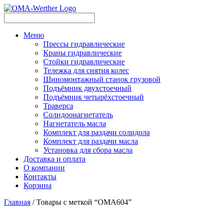
Меню
Прессы гидравлические
Краны гидравлические
Стойки гидравлические
Тележка для снятия колес
Шиномонтажный станок грузовой
Подъёмник двухстоечный
Подъёмник четырёхстоечный
Траверса
Солидоонагнетатель
Нагнетатель масла
Комплект для раздачи солидола
Комплект для раздачи масла
Установка для сбора масла
Доставка и оплата
О компании
Контакты
Корзина
Главная
/ Товары с меткой “OMA604”