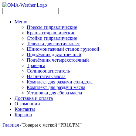
Меню
Прессы гидравлические
Краны гидравлические
Стойки гидравлические
Тележка для снятия колес
Шиномонтажный станок грузовой
Подъёмник двухстоечный
Подъёмник четырёхстоечный
Траверса
Солидоонагнетатель
Нагнетатель масла
Комплект для раздачи солидола
Комплект для раздачи масла
Установка для сбора масла
Доставка и оплата
О компании
Контакты
Корзина
Главная
/ Товары с меткой “PR10/PM”