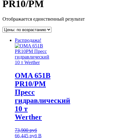
PR10/PM
Отображается единственный результат
Распродажа!
OMA 651B
PR10/PM
Пресс
гидравлический
10 т
Werther
73,900
руб
66,445
руб
В