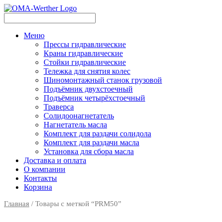
Меню
Прессы гидравлические
Краны гидравлические
Стойки гидравлические
Тележка для снятия колес
Шиномонтажный станок грузовой
Подъёмник двухстоечный
Подъёмник четырёхстоечный
Траверса
Солидоонагнетатель
Нагнетатель масла
Комплект для раздачи солидола
Комплект для раздачи масла
Установка для сбора масла
Доставка и оплата
О компании
Контакты
Корзина
Главная
/ Товары с меткой “PRM50”