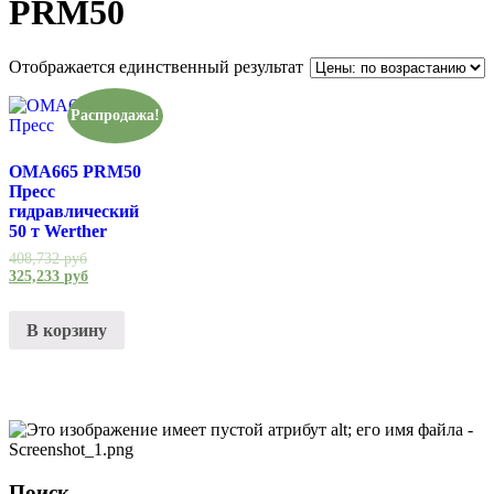
PRM50
Отображается единственный результат
Распродажа!
OMA665 PRM50
Пресс
гидравлический
50 т Werther
408,732
руб
325,233
руб
В корзину
Поиск