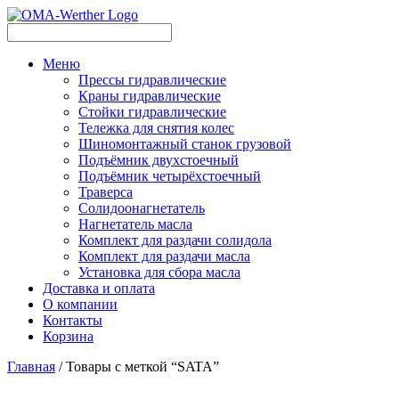
Меню
Прессы гидравлические
Краны гидравлические
Стойки гидравлические
Тележка для снятия колес
Шиномонтажный станок грузовой
Подъёмник двухстоечный
Подъёмник четырёхстоечный
Траверса
Солидоонагнетатель
Нагнетатель масла
Комплект для раздачи солидола
Комплект для раздачи масла
Установка для сбора масла
Доставка и оплата
О компании
Контакты
Корзина
Главная
/ Товары с меткой “SATA”