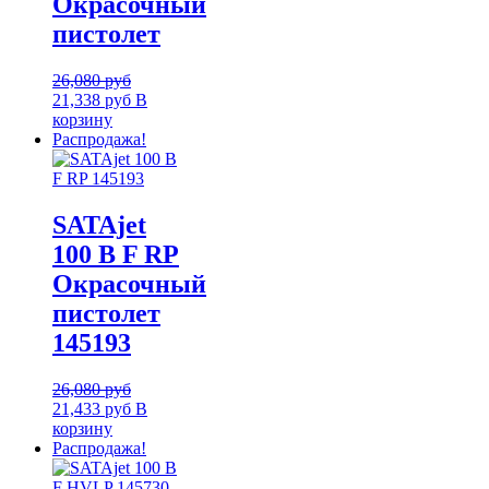
Окрасочный
пистолет
26,080
руб
21,338
руб
В
корзину
Распродажа!
SATAjet
100 B F RP
Окрасочный
пистолет
145193
26,080
руб
21,433
руб
В
корзину
Распродажа!