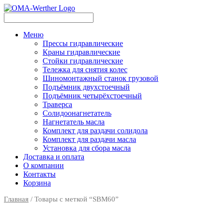
Меню
Прессы гидравлические
Краны гидравлические
Стойки гидравлические
Тележка для снятия колес
Шиномонтажный станок грузовой
Подъёмник двухстоечный
Подъёмник четырёхстоечный
Траверса
Солидоонагнетатель
Нагнетатель масла
Комплект для раздачи солидола
Комплект для раздачи масла
Установка для сбора масла
Доставка и оплата
О компании
Контакты
Корзина
Главная
/ Товары с меткой “SBM60”