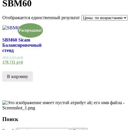
SBM60
Отображается единственный результат
Распродажа!
SBM60 Sicam
Балансировочный
стенд
202,132
руб
178,711
руб
В корзину
Поиск