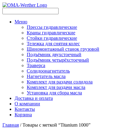
Меню
Прессы гидравлические
Краны гидравлические
Стойки гидравлические
Тележка для снятия колес
Шиномонтажный станок грузовой
Подъёмник двухстоечный
Подъёмник четырёхстоечный
Траверса
Солидоонагнетатель
Нагнетатель масла
Комплект для раздачи солидола
Комплект для раздачи масла
Установка для сбора масла
Доставка и оплата
О компании
Контакты
Корзина
Главная
/ Товары с меткой “Titanium 1000”