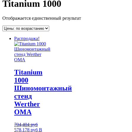
Titanium 1000
Отображается единственный результат
Распродажа!
Titanium
1000
Шиномонтажный
стенд
Werther
OMA
704,404
руб
578,178
руб
В