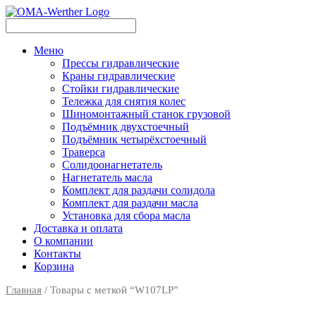
Меню
Прессы гидравлические
Краны гидравлические
Стойки гидравлические
Тележка для снятия колес
Шиномонтажный станок грузовой
Подъёмник двухстоечный
Подъёмник четырёхстоечный
Траверса
Солидоонагнетатель
Нагнетатель масла
Комплект для раздачи солидола
Комплект для раздачи масла
Установка для сбора масла
Доставка и оплата
О компании
Контакты
Корзина
Главная
/ Товары с меткой “W107LP”