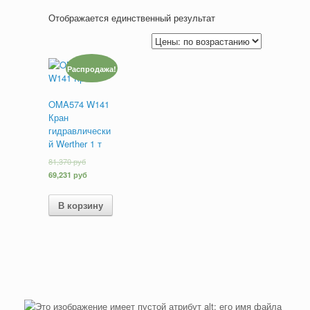
Отображается единственный результат
Распродажа!
OMA574 W141
Кран
гидравлически
й Werther 1 т
81,370
руб
69,231
руб
В корзину