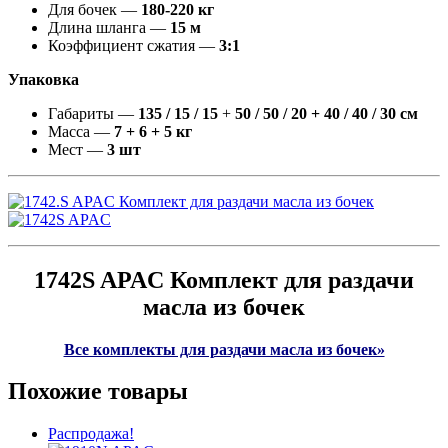
Для бочек —
180-220 кг
Длина шланга —
15 м
Коэффициент сжатия —
3:1
Упаковка
Габариты —
135 / 15 / 15
+
50 / 50 / 20 + 40 / 40 / 30 см
Масса —
7 + 6 + 5 кг
Мест —
3 шт
1742S APAC Комплект для раздачи
масла из бочек
Все комплекты для раздачи масла из бочек»
Похожие товары
Распродажа!