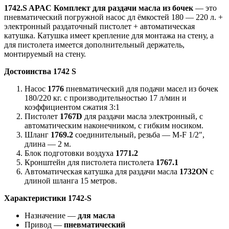
1742.S APAC Комплект для раздачи масла из бочек
— это
пневматический погружной насос дл ёмкостей 180 — 220 л. +
электронный раздаточный пистолет + автоматическая
катушка. Катушка имеет крепление для монтажа на стену, а
для пистолета имеется дополнительный держатель,
монтируемый на стену.
Достоинства 1742 S
Насос
1776
пневматический для подачи масел из бочек
180/220 кг. с производительностью 17 л/мин и
коэффициентом сжатия 3:1
Пистолет
1767D
для раздачи масла электронный, с
автоматическим наконечником, с гибким носиком.
Шланг
1769.2
соединительный, резьба — M-F 1/2″,
длина — 2 м.
Блок подготовки воздуха
1771.2
Кронштейн для пистолета пистолета
1767.1
Автоматическая катушка для раздачи масла
1732ON
с
длиной шланга 15 метров.
Характеристики 1742-S
Назначение —
для масла
Привод —
пневматический