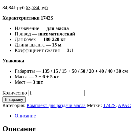
84,841
руб
63,584
руб
Характеристики 1742S
Назначение —
для масла
Привод —
пневматический
Для бочек —
180-220 кг
Длина шланга —
15 м
Коэффициент сжатия —
3:1
Упаковка
Габариты —
135 / 15 / 15
+
50 / 50 / 20 + 40 / 40 / 30 см
Масса —
7 + 6 + 5 кг
Мест —
3 шт
Количество
В корзину
Категория:
Комплект для раздачи масла
Метки:
1742S
,
APAC
Описание
Описание