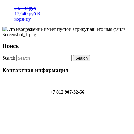
23,519
руб
17,640
руб
В
корзину
Поиск
Search
Контактная информация
+7 812 907-32-66
+7 921 907-32-66