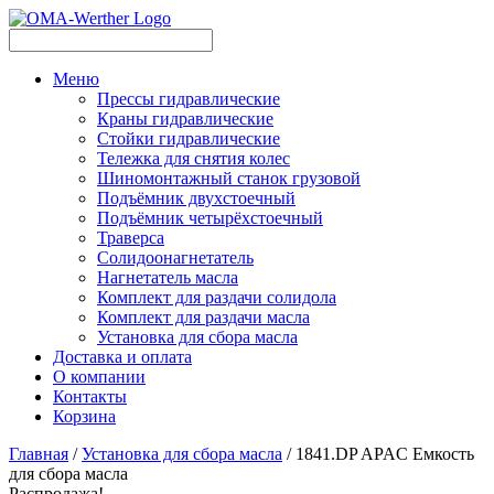
Меню
Прессы гидравлические
Краны гидравлические
Стойки гидравлические
Тележка для снятия колес
Шиномонтажный станок грузовой
Подъёмник двухстоечный
Подъёмник четырёхстоечный
Траверса
Солидоонагнетатель
Нагнетатель масла
Комплект для раздачи солидола
Комплект для раздачи масла
Установка для сбора масла
Доставка и оплата
О компании
Контакты
Корзина
Главная
/
Установка для сбора масла
/ 1841.DP APAC Емкость
для сбора масла
Распродажа!