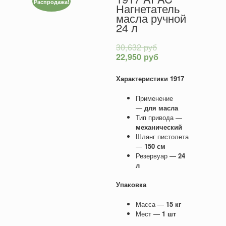
Распродажа!
Нагнетатель
масла ручной
24 л
30,632
руб
22,950
руб
Характеристики 1917
Применение
—
для масла
Тип привода —
механический
Шланг пистолета
—
150 см
Резервуар —
24
л
Упаковка
Масса —
15 кг
Мест —
1 шт