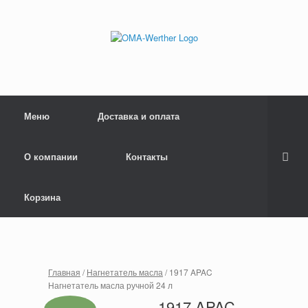
Меню
Доставка и оплата
О компании
Контакты
Корзина
Главная
/
Нагнетатель масла
/ 1917 APAC
Нагнетатель масла ручной 24 л
1917 APAC