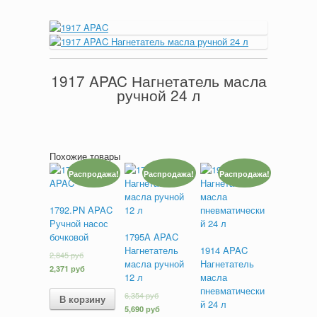
1917 APAC Нагнетатель масла
ручной 24 л
Похожие товары
Распродажа!
Распродажа!
Распродажа!
1792.PN APAC
Ручной насос
бочковой
1795A APAC
Нагнетатель
1914 APAC
2,845
руб
масла ручной
Нагнетатель
2,371
руб
12 л
масла
пневматически
6,354
руб
В корзину
й 24 л
5,690
руб