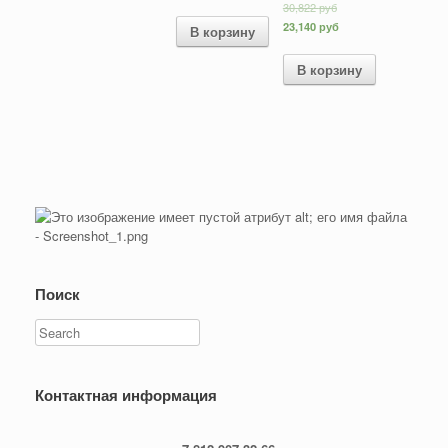
30,822
руб
23,140
руб
В корзину
В корзину
Поиск
Search
Контактная информация