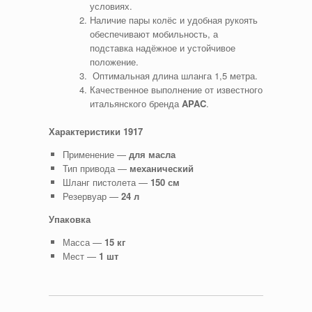
условиях.
Наличие пары колёс и удобная рукоять
обеспечивают мобильность, а
подставка надёжное и устойчивое
положение.
Оптимальная длина шланга 1,5 метра.
Качественное выполнение от известного
итальянского бренда
APAC
.
Характеристики 1917
Применение —
для масла
Тип привода —
механический
Шланг пистолета —
150 см
Резервуар —
24 л
Упаковка
Масса —
15 кг
Мест —
1 шт