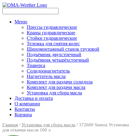
Меню
Прессы гидравлические
Краны гидравлические
Стойки гидравлические
Тележка для снятия колес
Шиномонтажный станок грузовой
Подъёмник двухстоечный
Подъёмник четырёхстоечный
Траверса
Солидоонагнетатель
Нагнетатель масла
Комплект для раздачи солидола
Комплект для раздачи масла
Установка для сбора масла
Доставка и оплата
О компании
Контакты
Корзина
Главная
/
Установка для сбора масла
/ 372600 Samoa Установка
для откачки масла 100 л