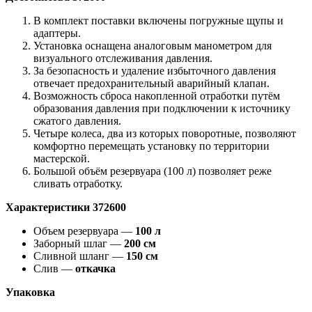
В комплект поставки включены погружные щупы и
адаптеры.
Установка оснащена аналоговым манометром для
визуального отслеживания давления.
За безопасность и удаление избыточного давления
отвечает предохранительный аварийный клапан.
Возможность сброса накопленной отработки путём
образования давления при подключении к источнику
сжатого давления.
Четыре колеса, два из которых поворотные, позволяют
комфортно перемещать установку по территории
мастерской.
Большой объём резервуара (100 л) позволяет реже
сливать отработку.
Характеристики 372600
Объем резервуара —
100 л
Заборный шлаг —
200 см
Сливной шланг —
150 см
Слив —
откачка
Упаковка