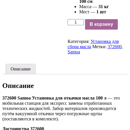
100 см
Масса —
31 кг
Мест —
1 шт
Количество
В корзину
Категория:
Установка для
сбора масла
Метки:
372600
,
Samoa
Описание
Описание
372600 Samoa Установка для откачки масла 100 л
— это
мобильная станция для экспресс замены отработанных
технических жидкостей. Забор материалов производится
путём вакуумной откачки через погружные щупы
(поставляются в комплекте).
Достоинства 372600