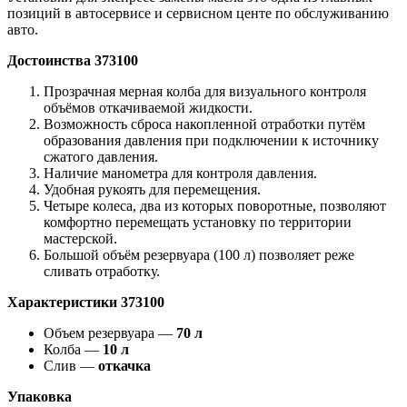
позиций в автосервисе и сервисном центе по обслуживанию
авто.
Достоинства 373100
Прозрачная мерная колба для визуального контроля
объёмов откачиваемой жидкости.
Возможность сброса накопленной отработки путём
образования давления при подключении к источнику
сжатого давления.
Наличие манометра для контроля давления.
Удобная рукоять для перемещения.
Четыре колеса, два из которых поворотные, позволяют
комфортно перемещать установку по территории
мастерской.
Большой объём резервуара (100 л) позволяет реже
сливать отработку.
Характеристики 373100
Объем резервуара —
70 л
Колба —
10 л
Слив —
откачка
Упаковка