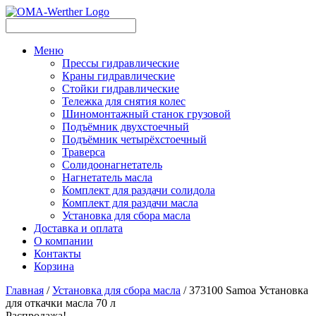
Меню
Прессы гидравлические
Краны гидравлические
Стойки гидравлические
Тележка для снятия колес
Шиномонтажный станок грузовой
Подъёмник двухстоечный
Подъёмник четырёхстоечный
Траверса
Солидоонагнетатель
Нагнетатель масла
Комплект для раздачи солидола
Комплект для раздачи масла
Установка для сбора масла
Доставка и оплата
О компании
Контакты
Корзина
Главная
/
Установка для сбора масла
/ 373100 Samoa Установка
для откачки масла 70 л
Распродажа!