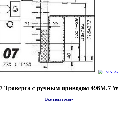
 Траверса с ручным приводом 496M.7 We
Все траверсы»