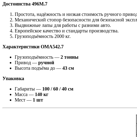
Достоинства 496M.7
Простота, надёжность и низкая стоимость ручного привод
Механический стопор безопасности для безопасной эксп
Выдвижные лапы для работы с разними авто.
Европейское качество и стандарты производства.
Грузоподъёмность 2000 кг.
Характеристики OMA542.7
Грузоподъёмность —
2 тонны
Привод —
ручной
Высота подъёма до —
43 см
Упаковка
Габариты —
100 / 60 / 40 см
Масса —
140 кг
Мест —
1 шт