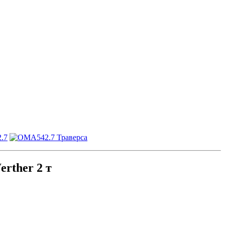
rther 2 т