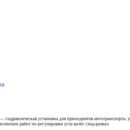
са
— гидравлическая установка для приподнятия автотранспорта, 
олнении работ по регулировки угла колёс сход-развал.