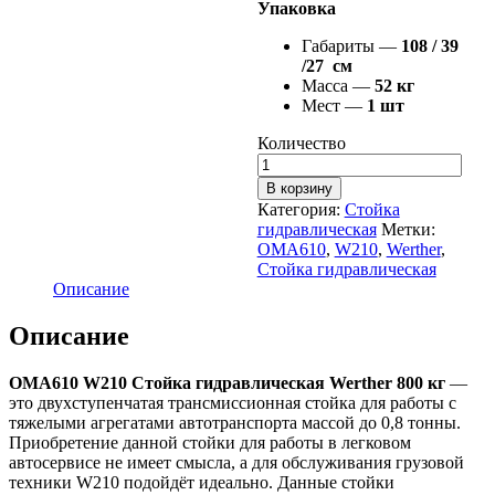
Упаковка
Габариты —
108 / 39
/27 см
Масса —
52 кг
Мест —
1 шт
Количество
В корзину
Категория:
Стойка
гидравлическая
Метки:
OMA610
,
W210
,
Werther
,
Стойка гидравлическая
Описание
Описание
OMA610 W210 Стойка гидравлическая Werther 800 кг
—
это двухступенчатая трансмиссионная стойка для работы с
тяжелыми агрегатами автотранспорта массой до 0,8 тонны.
Приобретение данной стойки для работы в легковом
автосервисе не имеет смысла, а для обслуживания грузовой
техники W210 подойдёт идеально. Данные стойки