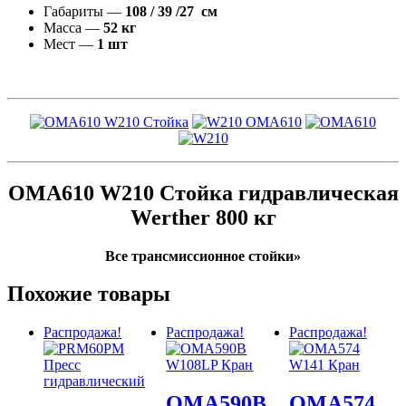
Габариты —
108 / 39 /27 см
Масса —
52 кг
Мест —
1 шт
OMA610 W210 Стойка гидравлическая
Werther 800 кг
Все трансмиссионное стойки»
Похожие товары
Распродажа!
Распродажа!
Распродажа!
OMA590B
OMA574