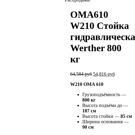
OMA610
W210 Стойка
гидравлическ
Werther 800
кг
64,584
руб
54,816
руб
W210 OMA 610
Грузоподъёмность —
800 кг
Высота подъёма до —
187 см
Высота стойки —
85 см
Ширина основания —
90 см