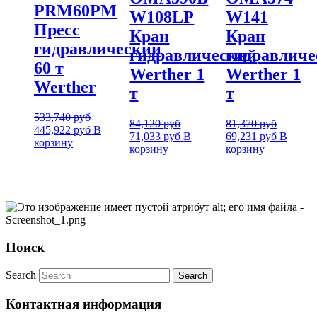
PRM60PM
W108LP
W141
Пресс
Кран
Кран
гидравлический
гидравлический
гидравличе
60 т
Werther 1
Werther 1
Werther
т
т
533,740
руб
84,120
руб
81,370
руб
445,922
руб
В
71,033
руб
В
69,231
руб
В
корзину
корзину
корзину
Поиск
Search
Контактная информация