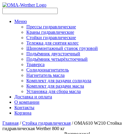
Меню
Прессы гидравлические
Краны гидравлические
Стойки гидравлические
Тележка для снятия колес
Шиномонтажный станок грузовой
Подъёмник двухстоечный
Подъёмник четырёхстоечный
Траверса
Солидоонагнетатель
Нагнетатель масла
Комплект для раздачи солидола
Комплект для раздачи масла
Установка для сбора масла
Доставка и оплата
О компании
Контакты
Корзина
Главная
/
Стойка гидравлическая
/ OMA610 W210 Стойка
гидравлическая Werther 800 кг
Распродажа!