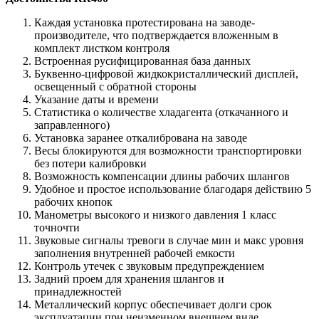
Каждая установка протестирована на заводе-
производителе, что подтверждается вложенным в
комплект листком контроля
Встроенная русифицированная база данных
Буквенно-цифровой жидкокристаллический дисплей,
освещенный с обратной стороны
Указание даты и времени
Статистика о количестве хладагента (откачанного и
заправленного)
Установка заранее откалибрована на заводе
Весы блокируются для возможности транспортировки
без потери калибровки
Возможность компенсации длины рабочих шлангов
Удобное и простое использование благодаря действию 5
рабочих кнопок
Манометры высокого и низкого давления 1 класс
точночти
Звуковые сигналы тревоги в случае мин и макс уровня
заполнения внутренней рабочей емкости
Контроль утечек с звуковым предупреждением
Задний проем для хранения шлангов и
принадлежностей
Металлический корпус обеспечивает долги срок
эксплуатации при неизменном внешнем виде