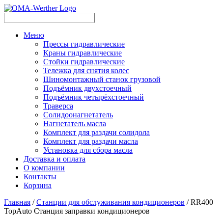
Меню
Прессы гидравлические
Краны гидравлические
Стойки гидравлические
Тележка для снятия колес
Шиномонтажный станок грузовой
Подъёмник двухстоечный
Подъёмник четырёхстоечный
Траверса
Солидоонагнетатель
Нагнетатель масла
Комплект для раздачи солидола
Комплект для раздачи масла
Установка для сбора масла
Доставка и оплата
О компании
Контакты
Корзина
Главная
/
Станции для обслуживания кондиционеров
/ RR400
TopAuto Станция заправки кондиционеров