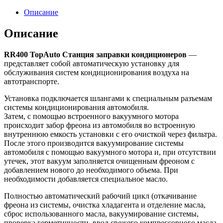
Описание
Описание
RR400 TopAuto Станция заправки кондиционеров
—
представляет собой автоматическую установку для
обслуживания систем кондиционирования воздуха на
автотранспорте.
Установка подключается шлангами к специальным разъемам
системы кондиционирования автомобиля.
Затем, с помощью встроенного вакуумного мотора
происходит забор фреона из автомобиля во встроенную
внутреннюю емкость установки с его очисткой через фильтра.
После этого производится вакуумирование системы
автомобиля с помощью вакуумного мотора и, при отсутствии
утечек, этот вакуум заполняется очищенным фреоном с
добавлением нового до необходимого объема. При
необходимости добавляется специальное масло.
Полностью автоматический рабочий цикл (откачивание
фреона из системы, очистка хладагента и отделение масла,
сброс использованного масла, вакуумирование системы,
проверка герметичности, ввод свежего компрессорного масла