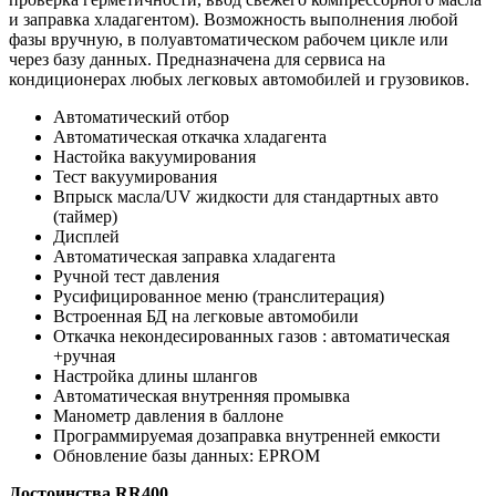
и заправка хладагентом). Возможность выполнения любой
фазы вручную, в полуавтоматическом рабочем цикле или
через базу данных. Предназначена для сервиса на
кондиционерах любых легковых автомобилей и грузовиков.
Автоматический отбор
Автоматическая откачка хладагента
Настойка вакуумирования
Тест вакуумирования
Впрыск масла/UV жидкости для стандартных авто
(таймер)
Дисплей
Автоматическая заправка хладагента
Ручной тест давления
Русифицированное меню (транслитерация)
Встроенная БД на легковые автомобили
Откачка некондесированных газов : автоматическая
+ручная
Настройка длины шлангов
Автоматическая внутренняя промывка
Манометр давления в баллоне
Программируемая дозаправка внутренней емкости
Обновление базы данных: EPROM
Достоинства RR400