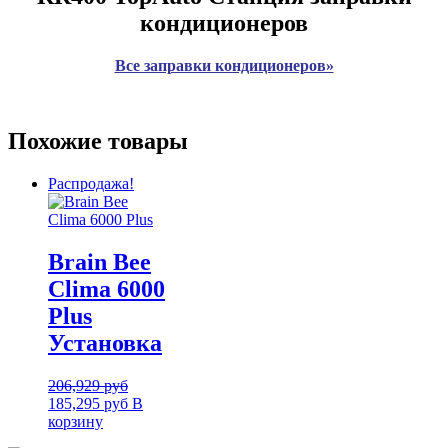
кондиционеров
Все заправки кондиционеров»
Похожие товары
Распродажа!
Brain Bee
Clima 6000
Plus
Установка
206,929
руб
185,295
руб
В
корзину