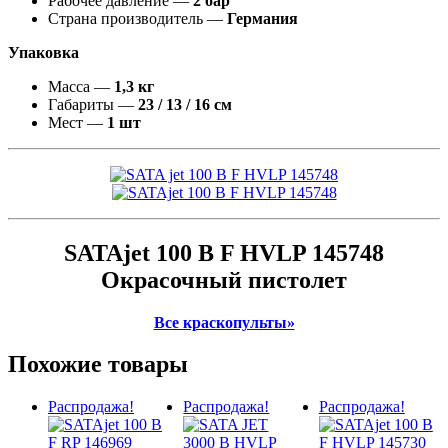
Рабочее давление —
2 бар
Страна производитель —
Германия
Упаковка
Масса —
1,3 кг
Габариты —
23 / 13 / 16 см
Мест —
1 шт
SATAjet 100 B F HVLP 145748
Окрасочный пистолет
Все краскопульты»
Похожие товары
Распродажа!
Распродажа!
Распродажа!