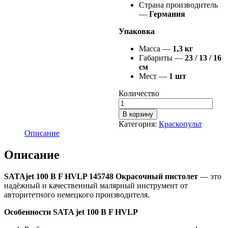
Страна производитель
—
Германия
Упаковка
Масса —
1,3 кг
Габариты —
23 / 13 / 16
см
Мест —
1 шт
Количество
В корзину
Категория:
Краскопульт
Описание
Описание
SATAjet 100 B F HVLP 145748 Окрасочный пистолет
— это
надёжный и качественный малярный инструмент от
авторитетного немецкого производителя.
Особенности SATA jet 100 B F HVLP