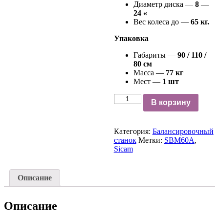
Диаметр диска —
8 —
24 «
Вес колеса до —
65 кг.
Упаковка
Габариты —
90 / 110 /
80 см
Масса —
77 кг
Мест —
1 шт
Количество
В корзину
Категория:
Балансировочный
станок
Метки:
SBM60A
,
Sicam
Описание
Описание