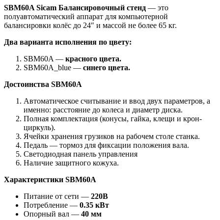
SBM60A Sicam Балансировочный стенд
— это
полуавтоматический аппарат для компьютерной
балансировки колёс до 24″ и массой не более 65 кг.
Два варианта исполнения по цвету:
SBM60A —
красного цвета.
SBM60A_blue —
синего цвета.
Достоинства SBM60A
Автоматическое считывание и ввод двух параметров, а
именно: расстояние до колеса и диаметр диска.
Полная комплектация (конусы, гайка, клещи и крон-
циркуль).
Ячейки хранения грузиков на рабочем столе станка.
Педаль — тормоз для фиксации положения вала.
Светодиодная панель управления
Наличие защитного кожуха.
Характеристики SBM60A
Питание от сети —
220В
Потребление —
0.35 кВт
Опорный вал —
40 мм