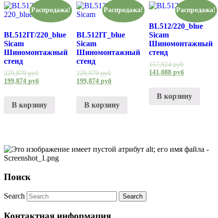
Распродажа!
Распродажа!
Распродажа!
BL512/220_blue
BL512IT/220_blue
BL512IT_blue
Sicam
Sicam
Sicam
Шиномонтажный
Шиномонтажный
Шиномонтажный
стенд
стенд
стенд
157,924
руб
141,088
руб
229,879
руб
229,879
руб
199,874
руб
199,874
руб
В корзину
В корзину
В корзину
Поиск
Search
Контактная информация