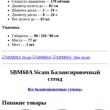
Скорость вращения —
170 об/мин
Диаметр колеса до —
82 см
Ширина диска —
2 — 19 «
Диаметр диска —
8 — 24 «
Вес колеса до —
65 кг.
Упаковка
Габариты —
90 / 110 / 80 см
Масса —
77 кг
Мест —
1 шт
SBM60A Sicam Балансировочный
стенд
Все балансировочные стенды»
Похожие товары