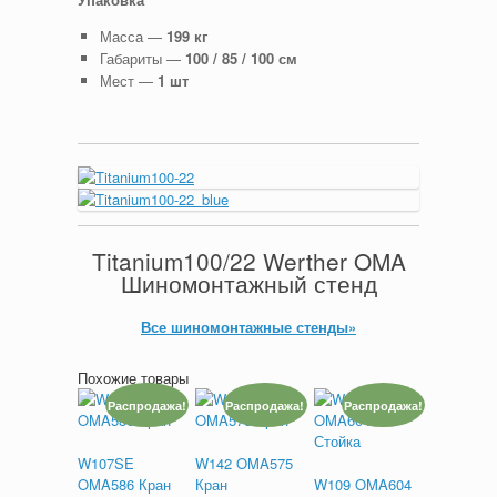
Масса —
199 кг
Габариты —
100 / 85 / 100 см
Мест —
1 шт
Titanium100/22 Werther OMA
Шиномонтажный стенд
Все шиномонтажные стенды»
Похожие товары
Распродажа!
Распродажа!
Распродажа!
W107SE
W142 OMA575
OMA586 Кран
Кран
W109 OMA604