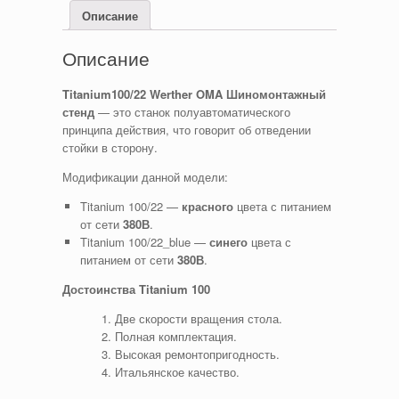
Описание
Описание
Titanium100/22 Werther OMA Шиномонтажный
стенд
— это станок полуавтоматического
принципа действия, что говорит об отведении
стойки в сторону.
Модификации данной модели:
Titanium 100/22 —
красного
цвета с питанием
от сети
380В
.
Titanium 100/22_blue —
синего
цвета с
питанием от сети
380В
.
Достоинства Titanium 100
Две скорости вращения стола.
Полная комплектация.
Высокая ремонтопригодность.
Итальянское качество.