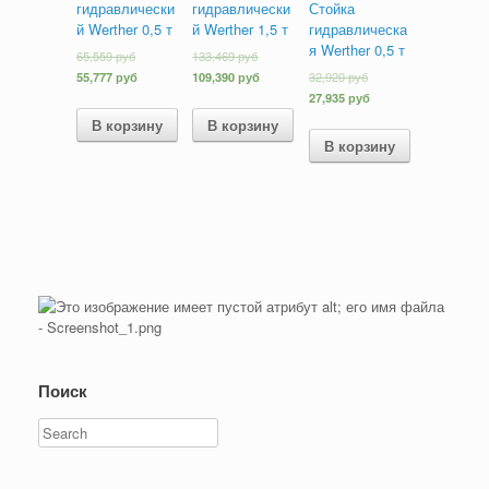
гидравлически
гидравлически
Стойка
й Werther 0,5 т
й Werther 1,5 т
гидравлическа
я Werther 0,5 т
65,559
руб
133,469
руб
55,777
руб
109,390
руб
32,920
руб
27,935
руб
В корзину
В корзину
В корзину
Поиск
Search