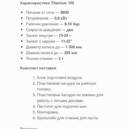
Характеристики Titanium 100
Питание от сети —
380В
Потребление —
0,8 кВт
Рабочее давление —
8-10 бар
Скорости аращения —
две
Захват изнутри —
13-24 «
Захват с наружи —
11-22″
Диаметр колеса до —
1 000 мм
Ширина колеса до —
295 мм
Усилие отжима —
3 т
Комплект поставки
Блок подготовки воздуха.
Пластиковая насадка на рабочую
головку.
Пластиковые насадки на зажимы для
работы с литыми дисками.
Пистолет для подкачки шин.
Монтировка.
Кронштейн для стакана для пасты.
Упаковка