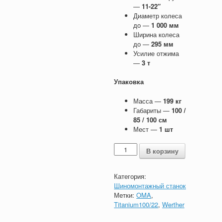
—
11-22″
Диаметр колеса
до —
1 000 мм
Ширина колеса
до —
295 мм
Усилие отжима
—
3 т
Упаковка
Масса —
199 кг
Габариты —
100 /
85 / 100 см
Мест —
1 шт
Количество
В корзину
Категория:
Шиномонтажный станок
Метки:
OMA
,
Titanium100/22
,
Werther