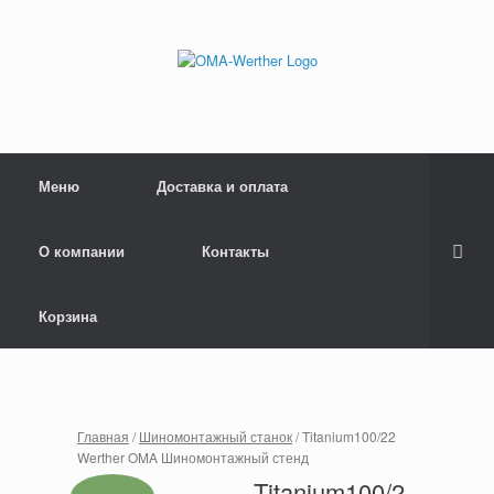
Меню
Доставка и оплата
О компании
Контакты
Корзина
Главная
/
Шиномонтажный станок
/ Titanium100/22
Werther OMA Шиномонтажный стенд
Titanium100/2